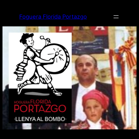
Saltar
al
Foguera Florida Portazgo
contenido