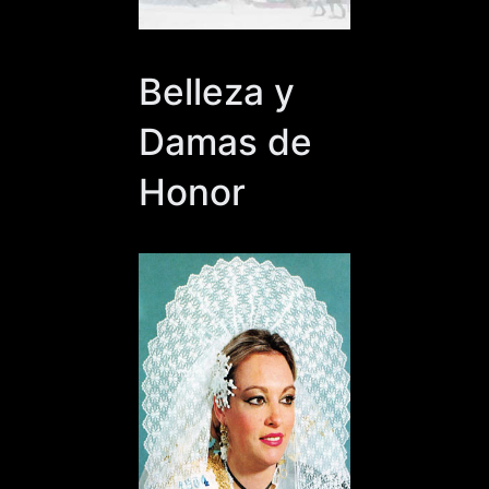
Belleza y
Damas de
Honor