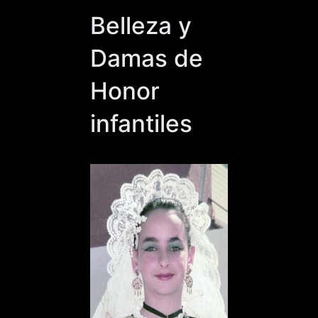
Belleza y
Damas de
Honor
infantiles