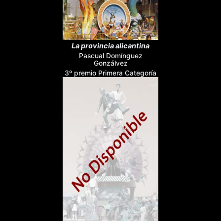
La provincia alicantina
Pascual Domínguez
Gonzálvez
3º premio Primera Categoría