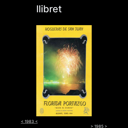
llibret
< 1983 <
> 1985 >