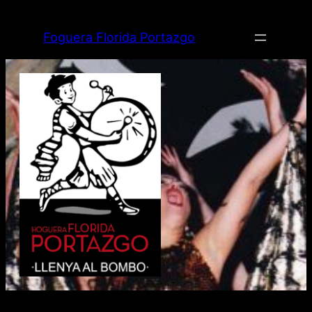
Saltar
al
Foguera Florida Portazgo
contenido