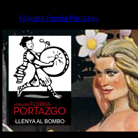
Saltar
al
Foguera Florida Portazgo
contenido