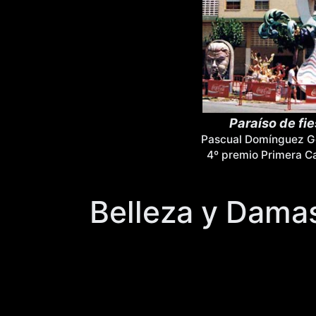
Paraíso de fie
Pascual Domínguez G
4º premio Primera C
Belleza y Dama