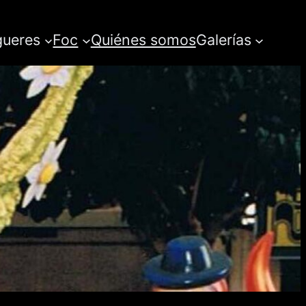
gueres
Foc
Quiénes somos
Galerías