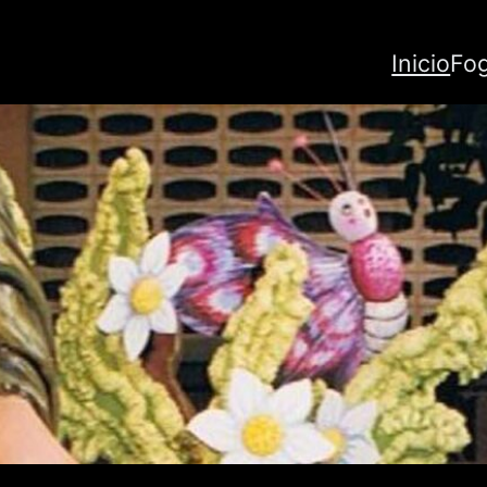
Inicio
Fo