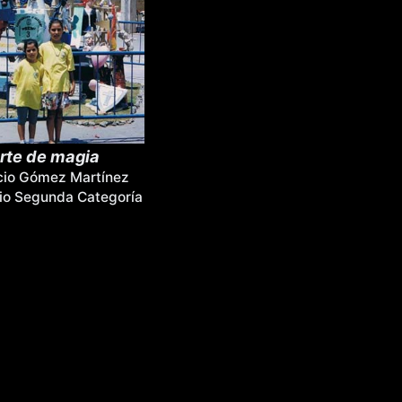
rte de magia
cio Gómez Martínez
io Segunda Categoría